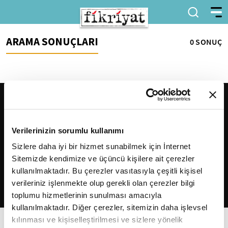
ARAMA SONUÇLARI
0 SONUÇ
Verilerinizin sorumlu kullanımı
Sizlere daha iyi bir hizmet sunabilmek için İnternet
Sitemizde kendimize ve üçüncü kişilere ait çerezler
2026
Fikriyat
. Tüm hakları saklıdır.
kullanılmaktadır. Bu çerezler vasıtasıyla çeşitli kişisel
verileriniz işlenmekte olup gerekli olan çerezler bilgi
toplumu hizmetlerinin sunulması amacıyla
kullanılmaktadır. Diğer çerezler, sitemizin daha işlevsel
kılınması ve kişiselleştirilmesi ve sizlere yönelik