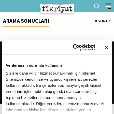
ARAMA SONUÇLARI
0 SONUÇ
Verilerinizin sorumlu kullanımı
Sizlere daha iyi bir hizmet sunabilmek için İnternet
Sitemizde kendimize ve üçüncü kişilere ait çerezler
2026
Fikriyat
. Tüm hakları saklıdır.
kullanılmaktadır. Bu çerezler vasıtasıyla çeşitli kişisel
verileriniz işlenmekte olup gerekli olan çerezler bilgi
toplumu hizmetlerinin sunulması amacıyla
kullanılmaktadır. Diğer çerezler, sitemizin daha işlevsel
kılınması ve kişiselleştirilmesi ve sizlere yönelik