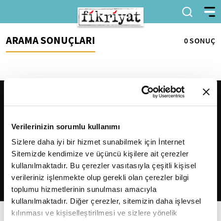
ARAMA SONUÇLARI
0 SONUÇ
Verilerinizin sorumlu kullanımı
Sizlere daha iyi bir hizmet sunabilmek için İnternet
Sitemizde kendimize ve üçüncü kişilere ait çerezler
2026
Fikriyat
. Tüm hakları saklıdır.
kullanılmaktadır. Bu çerezler vasıtasıyla çeşitli kişisel
verileriniz işlenmekte olup gerekli olan çerezler bilgi
toplumu hizmetlerinin sunulması amacıyla
kullanılmaktadır. Diğer çerezler, sitemizin daha işlevsel
kılınması ve kişiselleştirilmesi ve sizlere yönelik