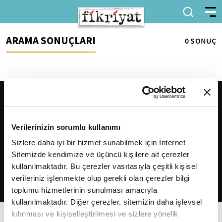
ARAMA SONUÇLARI
0 SONUÇ
Verilerinizin sorumlu kullanımı
Sizlere daha iyi bir hizmet sunabilmek için İnternet
Sitemizde kendimize ve üçüncü kişilere ait çerezler
2026
Fikriyat
. Tüm hakları saklıdır.
kullanılmaktadır. Bu çerezler vasıtasıyla çeşitli kişisel
verileriniz işlenmekte olup gerekli olan çerezler bilgi
toplumu hizmetlerinin sunulması amacıyla
kullanılmaktadır. Diğer çerezler, sitemizin daha işlevsel
kılınması ve kişiselleştirilmesi ve sizlere yönelik