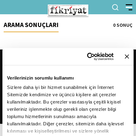
ARAMA SONUÇLARI
0 SONUÇ
Verilerinizin sorumlu kullanımı
Sizlere daha iyi bir hizmet sunabilmek için İnternet
Sitemizde kendimize ve üçüncü kişilere ait çerezler
2026
Fikriyat
. Tüm hakları saklıdır.
kullanılmaktadır. Bu çerezler vasıtasıyla çeşitli kişisel
verileriniz işlenmekte olup gerekli olan çerezler bilgi
toplumu hizmetlerinin sunulması amacıyla
kullanılmaktadır. Diğer çerezler, sitemizin daha işlevsel
kılınması ve kişiselleştirilmesi ve sizlere yönelik