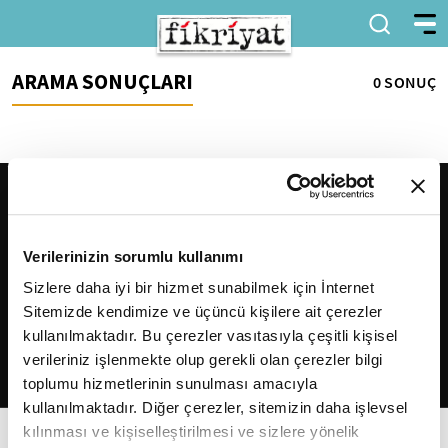
ARAMA SONUÇLARI
0 SONUÇ
Verilerinizin sorumlu kullanımı
Sizlere daha iyi bir hizmet sunabilmek için İnternet
Sitemizde kendimize ve üçüncü kişilere ait çerezler
2026
Fikriyat
. Tüm hakları saklıdır.
kullanılmaktadır. Bu çerezler vasıtasıyla çeşitli kişisel
verileriniz işlenmekte olup gerekli olan çerezler bilgi
toplumu hizmetlerinin sunulması amacıyla
kullanılmaktadır. Diğer çerezler, sitemizin daha işlevsel
kılınması ve kişiselleştirilmesi ve sizlere yönelik