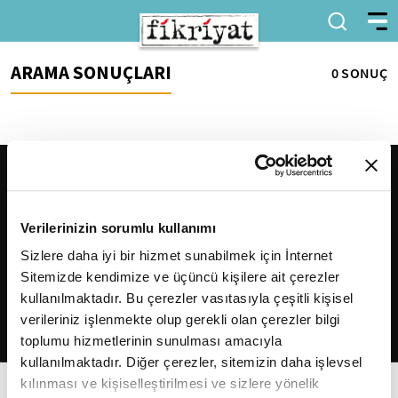
ARAMA SONUÇLARI
0 SONUÇ
Verilerinizin sorumlu kullanımı
Sizlere daha iyi bir hizmet sunabilmek için İnternet
Sitemizde kendimize ve üçüncü kişilere ait çerezler
2026
Fikriyat
. Tüm hakları saklıdır.
kullanılmaktadır. Bu çerezler vasıtasıyla çeşitli kişisel
verileriniz işlenmekte olup gerekli olan çerezler bilgi
toplumu hizmetlerinin sunulması amacıyla
kullanılmaktadır. Diğer çerezler, sitemizin daha işlevsel
kılınması ve kişiselleştirilmesi ve sizlere yönelik