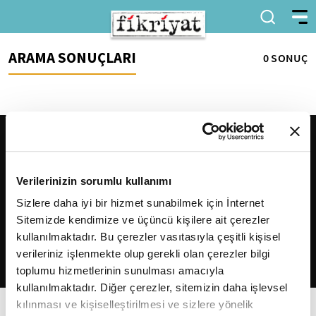
ARAMA SONUÇLARI
0 SONUÇ
Verilerinizin sorumlu kullanımı
Sizlere daha iyi bir hizmet sunabilmek için İnternet
Sitemizde kendimize ve üçüncü kişilere ait çerezler
2026
Fikriyat
. Tüm hakları saklıdır.
kullanılmaktadır. Bu çerezler vasıtasıyla çeşitli kişisel
verileriniz işlenmekte olup gerekli olan çerezler bilgi
toplumu hizmetlerinin sunulması amacıyla
kullanılmaktadır. Diğer çerezler, sitemizin daha işlevsel
kılınması ve kişiselleştirilmesi ve sizlere yönelik