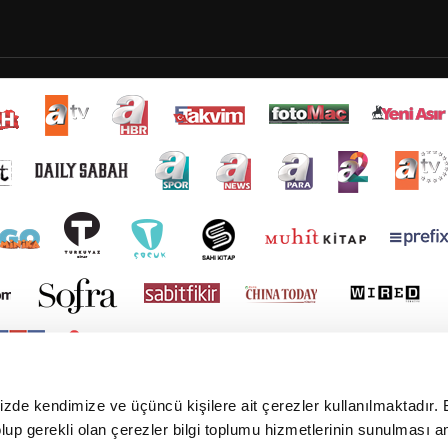
mizde kendimize ve üçüncü kişilere ait çerezler kullanılmaktadır. 
e olup gerekli olan çerezler bilgi toplumu hizmetlerinin sunulması 