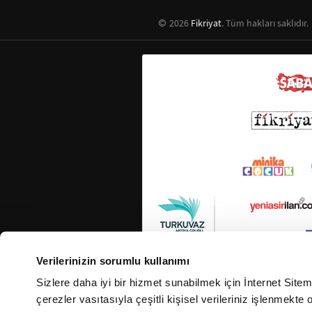
2026
Fikriyat
. Tüm hakları saklıdır.
Verilerinizin sorumlu kullanımı
Sizlere daha iyi bir hizmet sunabilmek için İnternet Site
çerezler vasıtasıyla çeşitli kişisel verileriniz işlenmekt