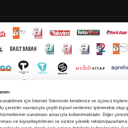
anımı
 sunabilmek için İnternet Sitemizde kendimize ve üçüncü kişilere 
u çerezler vasıtasıyla çeşitli kişisel verileriniz işlenmekte olup g
 hizmetlerinin sunulması amacıyla kullanılmaktadır. Diğer çerezle
ınması ve kişiselleştirilmesi ve sizlere yönelik reklam/pazarlama