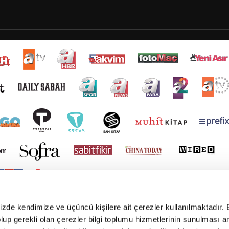
mizde kendimize ve üçüncü kişilere ait çerezler kullanılmaktadır. 
e olup gerekli olan çerezler bilgi toplumu hizmetlerinin sunulması 