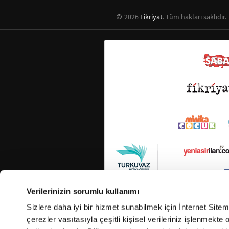
2026
Fikriyat
. Tüm hakları saklıdır.
Verilerinizin sorumlu kullanımı
Sizlere daha iyi bir hizmet sunabilmek için İnternet Site
çerezler vasıtasıyla çeşitli kişisel verileriniz işlenmekt