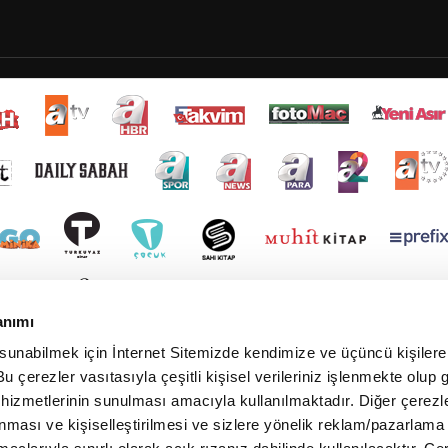
anımı
 sunabilmek için İnternet Sitemizde kendimize ve üçüncü kişilere 
u çerezler vasıtasıyla çeşitli kişisel verileriniz işlenmekte olup g
 hizmetlerinin sunulması amacıyla kullanılmaktadır. Diğer çerezle
ınması ve kişiselleştirilmesi ve sizlere yönelik reklam/pazarlama