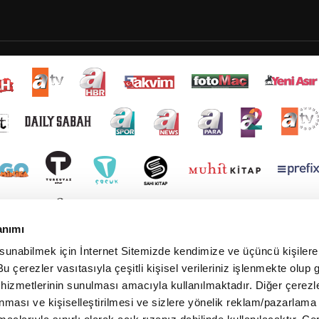
anımı
 sunabilmek için İnternet Sitemizde kendimize ve üçüncü kişilere 
u çerezler vasıtasıyla çeşitli kişisel verileriniz işlenmekte olup g
 hizmetlerinin sunulması amacıyla kullanılmaktadır. Diğer çerezle
ınması ve kişiselleştirilmesi ve sizlere yönelik reklam/pazarlama