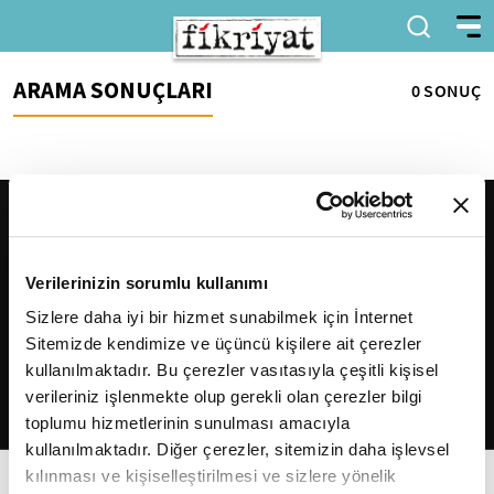
ARAMA SONUÇLARI
0 SONUÇ
Verilerinizin sorumlu kullanımı
Sizlere daha iyi bir hizmet sunabilmek için İnternet
Sitemizde kendimize ve üçüncü kişilere ait çerezler
2026
Fikriyat
. Tüm hakları saklıdır.
kullanılmaktadır. Bu çerezler vasıtasıyla çeşitli kişisel
verileriniz işlenmekte olup gerekli olan çerezler bilgi
toplumu hizmetlerinin sunulması amacıyla
kullanılmaktadır. Diğer çerezler, sitemizin daha işlevsel
kılınması ve kişiselleştirilmesi ve sizlere yönelik