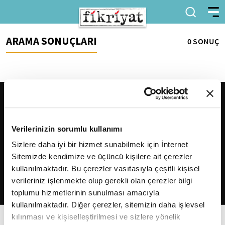
ARAMA SONUÇLARI
0 SONUÇ
Verilerinizin sorumlu kullanımı
Sizlere daha iyi bir hizmet sunabilmek için İnternet
Sitemizde kendimize ve üçüncü kişilere ait çerezler
2026
Fikriyat
. Tüm hakları saklıdır.
kullanılmaktadır. Bu çerezler vasıtasıyla çeşitli kişisel
verileriniz işlenmekte olup gerekli olan çerezler bilgi
toplumu hizmetlerinin sunulması amacıyla
kullanılmaktadır. Diğer çerezler, sitemizin daha işlevsel
kılınması ve kişiselleştirilmesi ve sizlere yönelik