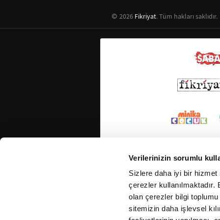
2026
Fikriyat
. Tüm hakları saklıdır.
Verilerinizin sorumlu kull
Sizlere daha iyi bir hizmet
çerezler kullanılmaktadır. B
olan çerezler bilgi toplumu
sitemizin daha işlevsel kıl