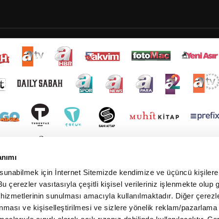
anımı
 sunabilmek için İnternet Sitemizde kendimize ve üçüncü kişilere 
u çerezler vasıtasıyla çeşitli kişisel verileriniz işlenmekte olup g
 hizmetlerinin sunulması amacıyla kullanılmaktadır. Diğer çerezle
ınması ve kişiselleştirilmesi ve sizlere yönelik reklam/pazarlama