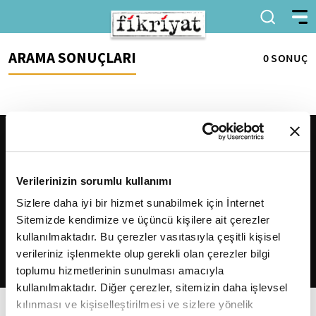
ARAMA SONUÇLARI
0 SONUÇ
Verilerinizin sorumlu kullanımı
Sizlere daha iyi bir hizmet sunabilmek için İnternet
Sitemizde kendimize ve üçüncü kişilere ait çerezler
2026
Fikriyat
. Tüm hakları saklıdır.
kullanılmaktadır. Bu çerezler vasıtasıyla çeşitli kişisel
verileriniz işlenmekte olup gerekli olan çerezler bilgi
toplumu hizmetlerinin sunulması amacıyla
kullanılmaktadır. Diğer çerezler, sitemizin daha işlevsel
kılınması ve kişiselleştirilmesi ve sizlere yönelik