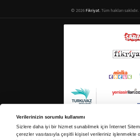
2026
Fikriyat
. Tüm hakları saklıdır.
Verilerinizin sorumlu kullanımı
Sizlere daha iyi bir hizmet sunabilmek için İnternet Site
çerezler vasıtasıyla çeşitli kişisel verileriniz işlenmekt