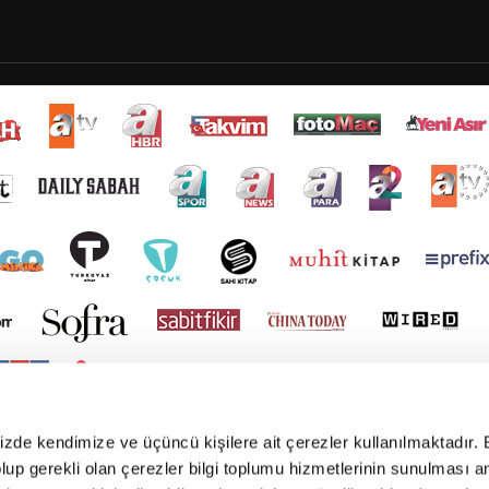
mizde kendimize ve üçüncü kişilere ait çerezler kullanılmaktadır. 
e olup gerekli olan çerezler bilgi toplumu hizmetlerinin sunulması 