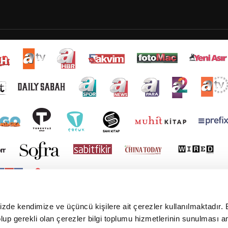
mizde kendimize ve üçüncü kişilere ait çerezler kullanılmaktadır. 
e olup gerekli olan çerezler bilgi toplumu hizmetlerinin sunulması 