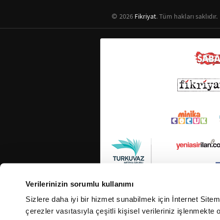
2026
Fikriyat
. Tüm hakları saklıdır.
Verilerinizin sorumlu kullanımı
Sizlere daha iyi bir hizmet sunabilmek için İnternet Site
çerezler vasıtasıyla çeşitli kişisel verileriniz işlenmekt