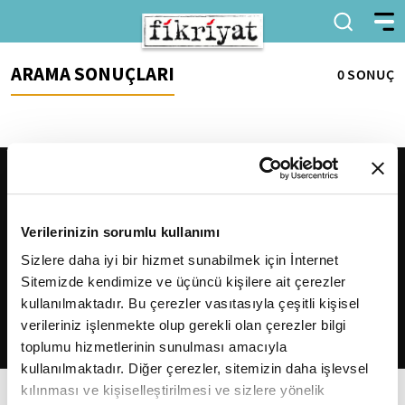
ARAMA SONUÇLARI
0 SONUÇ
Verilerinizin sorumlu kullanımı
Sizlere daha iyi bir hizmet sunabilmek için İnternet
Sitemizde kendimize ve üçüncü kişilere ait çerezler
2026
Fikriyat
. Tüm hakları saklıdır.
kullanılmaktadır. Bu çerezler vasıtasıyla çeşitli kişisel
verileriniz işlenmekte olup gerekli olan çerezler bilgi
toplumu hizmetlerinin sunulması amacıyla
kullanılmaktadır. Diğer çerezler, sitemizin daha işlevsel
kılınması ve kişiselleştirilmesi ve sizlere yönelik