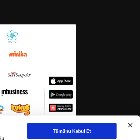
Tümünü Kabul Et
Bu