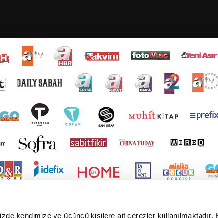
mizde kendimize ve üçüncü kişilere ait çerezler kullanılmaktadır. 