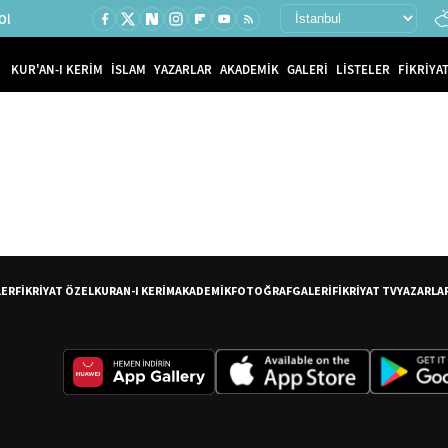
Ol
KUR'AN-I KERİM
İSLAM
YAZARLAR
AKADEMİK
GALERİ
LİSTELER
FİKRİYAT
LER
FİKRİYAT ÖZEL
KURAN-I KERİM
AKADEMİK
FOTOĞRAF
GALERİ
FİKRİYAT TV
YAZARLA