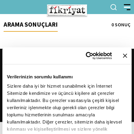
ARAMA SONUÇLARI
0 SONUÇ
Verilerinizin sorumlu kullanımı
Sizlere daha iyi bir hizmet sunabilmek için İnternet
Sitemizde kendimize ve üçüncü kişilere ait çerezler
2026
Fikriyat
. Tüm hakları saklıdır.
kullanılmaktadır. Bu çerezler vasıtasıyla çeşitli kişisel
verileriniz işlenmekte olup gerekli olan çerezler bilgi
toplumu hizmetlerinin sunulması amacıyla
kullanılmaktadır. Diğer çerezler, sitemizin daha işlevsel
kılınması ve kişiselleştirilmesi ve sizlere yönelik