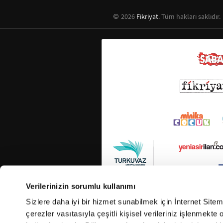
2026
Fikriyat
. Tüm hakları saklıdır.
Verilerinizin sorumlu kullanımı
Sizlere daha iyi bir hizmet sunabilmek için İnternet Site
çerezler vasıtasıyla çeşitli kişisel verileriniz işlenmekt