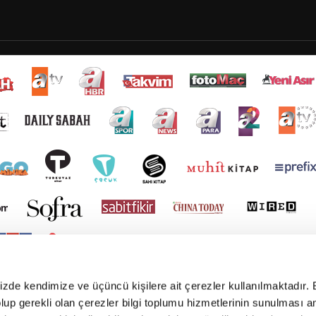
mizde kendimize ve üçüncü kişilere ait çerezler kullanılmaktadır. 
e olup gerekli olan çerezler bilgi toplumu hizmetlerinin sunulması 