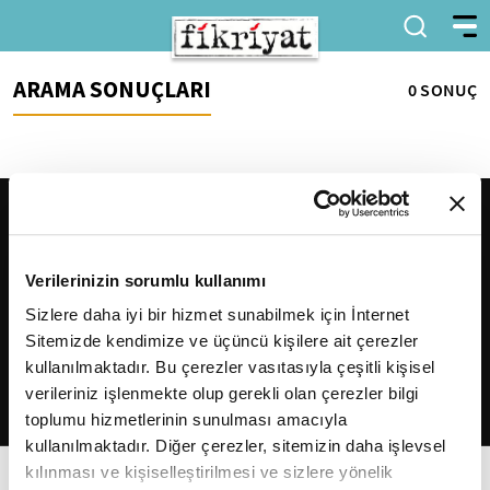
ARAMA SONUÇLARI
0 SONUÇ
Verilerinizin sorumlu kullanımı
Sizlere daha iyi bir hizmet sunabilmek için İnternet
Sitemizde kendimize ve üçüncü kişilere ait çerezler
2026
Fikriyat
. Tüm hakları saklıdır.
kullanılmaktadır. Bu çerezler vasıtasıyla çeşitli kişisel
verileriniz işlenmekte olup gerekli olan çerezler bilgi
toplumu hizmetlerinin sunulması amacıyla
kullanılmaktadır. Diğer çerezler, sitemizin daha işlevsel
kılınması ve kişiselleştirilmesi ve sizlere yönelik