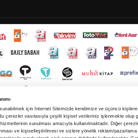
anımı
 sunabilmek için İnternet Sitemizde kendimize ve üçüncü kişilere 
u çerezler vasıtasıyla çeşitli kişisel verileriniz işlenmekte olup g
 hizmetlerinin sunulması amacıyla kullanılmaktadır. Diğer çerezle
ınması ve kişiselleştirilmesi ve sizlere yönelik reklam/pazarlama