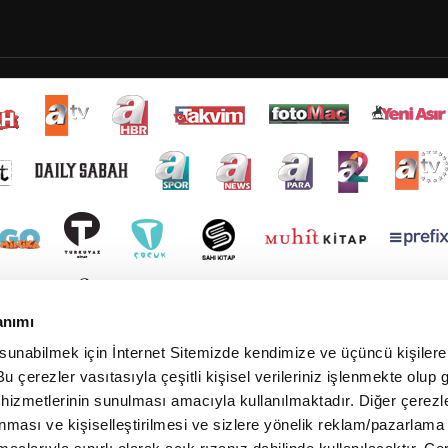
anımı
 sunabilmek için İnternet Sitemizde kendimize ve üçüncü kişilere 
u çerezler vasıtasıyla çeşitli kişisel verileriniz işlenmekte olup g
 hizmetlerinin sunulması amacıyla kullanılmaktadır. Diğer çerezle
ınması ve kişiselleştirilmesi ve sizlere yönelik reklam/pazarlama