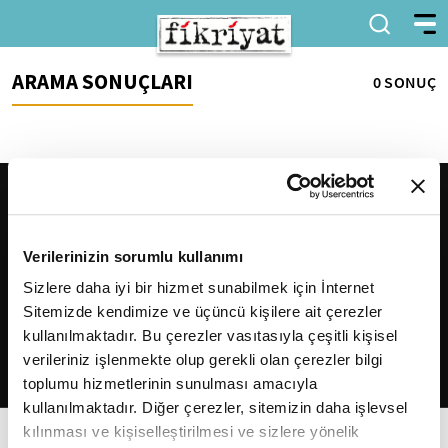
ARAMA SONUÇLARI
0 SONUÇ
Verilerinizin sorumlu kullanımı
Sizlere daha iyi bir hizmet sunabilmek için İnternet
Sitemizde kendimize ve üçüncü kişilere ait çerezler
2026
Fikriyat
. Tüm hakları saklıdır.
kullanılmaktadır. Bu çerezler vasıtasıyla çeşitli kişisel
verileriniz işlenmekte olup gerekli olan çerezler bilgi
toplumu hizmetlerinin sunulması amacıyla
kullanılmaktadır. Diğer çerezler, sitemizin daha işlevsel
kılınması ve kişiselleştirilmesi ve sizlere yönelik