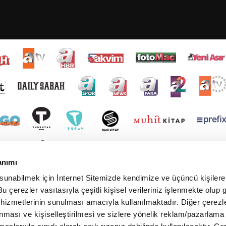
anımı
 sunabilmek için İnternet Sitemizde kendimize ve üçüncü kişilere 
u çerezler vasıtasıyla çeşitli kişisel verileriniz işlenmekte olup g
 hizmetlerinin sunulması amacıyla kullanılmaktadır. Diğer çerezle
ınması ve kişiselleştirilmesi ve sizlere yönelik reklam/pazarlama