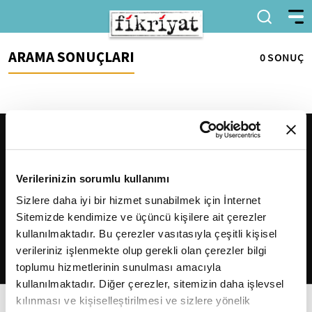
ARAMA SONUÇLARI
0 SONUÇ
Verilerinizin sorumlu kullanımı
Sizlere daha iyi bir hizmet sunabilmek için İnternet
Sitemizde kendimize ve üçüncü kişilere ait çerezler
2026
Fikriyat
. Tüm hakları saklıdır.
kullanılmaktadır. Bu çerezler vasıtasıyla çeşitli kişisel
verileriniz işlenmekte olup gerekli olan çerezler bilgi
toplumu hizmetlerinin sunulması amacıyla
kullanılmaktadır. Diğer çerezler, sitemizin daha işlevsel
kılınması ve kişiselleştirilmesi ve sizlere yönelik