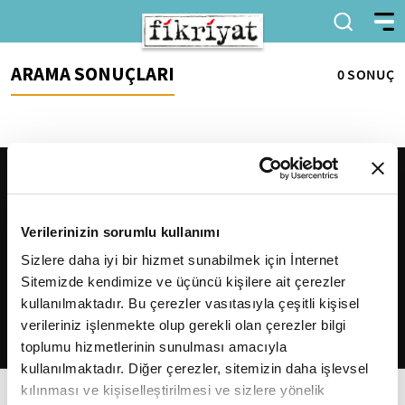
ARAMA SONUÇLARI
0 SONUÇ
Verilerinizin sorumlu kullanımı
Sizlere daha iyi bir hizmet sunabilmek için İnternet
Sitemizde kendimize ve üçüncü kişilere ait çerezler
2026
Fikriyat
. Tüm hakları saklıdır.
kullanılmaktadır. Bu çerezler vasıtasıyla çeşitli kişisel
verileriniz işlenmekte olup gerekli olan çerezler bilgi
toplumu hizmetlerinin sunulması amacıyla
kullanılmaktadır. Diğer çerezler, sitemizin daha işlevsel
kılınması ve kişiselleştirilmesi ve sizlere yönelik