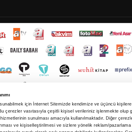
anımı
 sunabilmek için İnternet Sitemizde kendimize ve üçüncü kişilere 
u çerezler vasıtasıyla çeşitli kişisel verileriniz işlenmekte olup g
 hizmetlerinin sunulması amacıyla kullanılmaktadır. Diğer çerezle
ınması ve kişiselleştirilmesi ve sizlere yönelik reklam/pazarlama