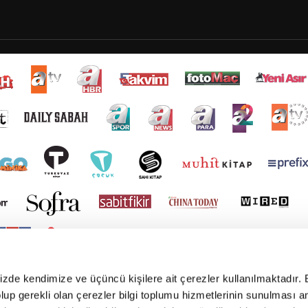
mizde kendimize ve üçüncü kişilere ait çerezler kullanılmaktadır. 
e olup gerekli olan çerezler bilgi toplumu hizmetlerinin sunulması 