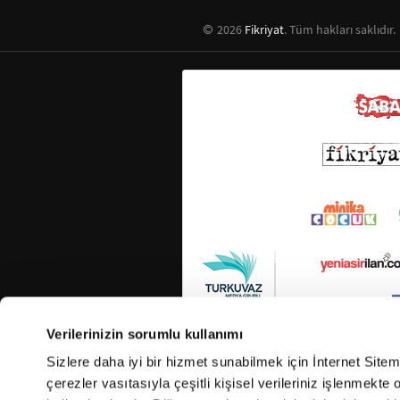
2026
Fikriyat
. Tüm hakları saklıdır.
Verilerinizin sorumlu kullanımı
Sizlere daha iyi bir hizmet sunabilmek için İnternet Site
çerezler vasıtasıyla çeşitli kişisel verileriniz işlenmekt