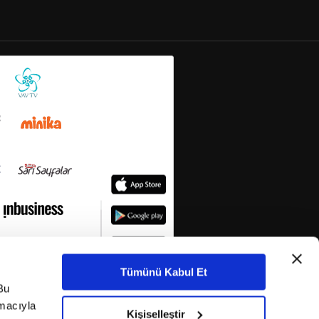
Tümünü Kabul Et
Bu
amacıyla
Kişiselleştir