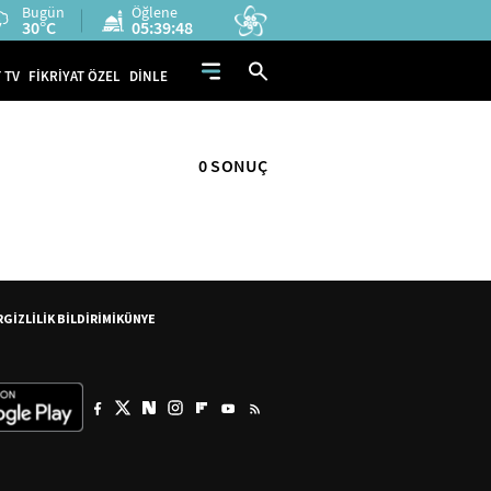
Bugün
Öğlene
30°C
05:39:48
 TV
FİKRİYAT ÖZEL
DİNLE
0 SONUÇ
R
GİZLİLİK BİLDİRİMİ
KÜNYE