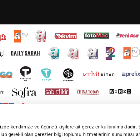
mizde kendimize ve üçüncü kişilere ait çerezler kullanılmaktadır. 
e olup gerekli olan çerezler bilgi toplumu hizmetlerinin sunulması 