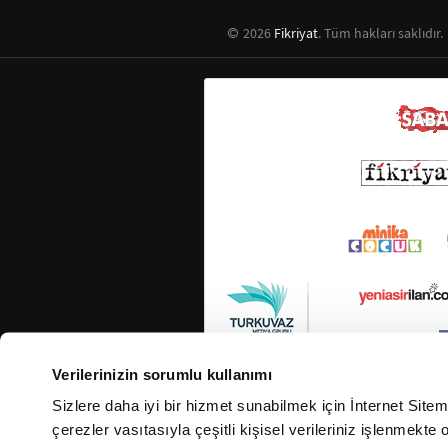
2026
Fikriyat
. Tüm hakları saklıdır.
Verilerinizin sorumlu kullanımı
Sizlere daha iyi bir hizmet sunabilmek için İnternet Site
çerezler vasıtasıyla çeşitli kişisel verileriniz işlenmekt