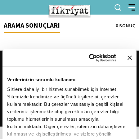
ARAMA SONUÇLARI
0 SONUÇ
Verilerinizin sorumlu kullanımı
Sizlere daha iyi bir hizmet sunabilmek için İnternet
Sitemizde kendimize ve üçüncü kişilere ait çerezler
2026
Fikriyat
. Tüm hakları saklıdır.
kullanılmaktadır. Bu çerezler vasıtasıyla çeşitli kişisel
verileriniz işlenmekte olup gerekli olan çerezler bilgi
toplumu hizmetlerinin sunulması amacıyla
kullanılmaktadır. Diğer çerezler, sitemizin daha işlevsel
kılınması ve kişiselleştirilmesi ve sizlere yönelik