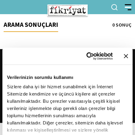
ARAMA SONUÇLARI
0 SONUÇ
Verilerinizin sorumlu kullanımı
Sizlere daha iyi bir hizmet sunabilmek için İnternet
Sitemizde kendimize ve üçüncü kişilere ait çerezler
2026
Fikriyat
. Tüm hakları saklıdır.
kullanılmaktadır. Bu çerezler vasıtasıyla çeşitli kişisel
verileriniz işlenmekte olup gerekli olan çerezler bilgi
toplumu hizmetlerinin sunulması amacıyla
kullanılmaktadır. Diğer çerezler, sitemizin daha işlevsel
kılınması ve kişiselleştirilmesi ve sizlere yönelik