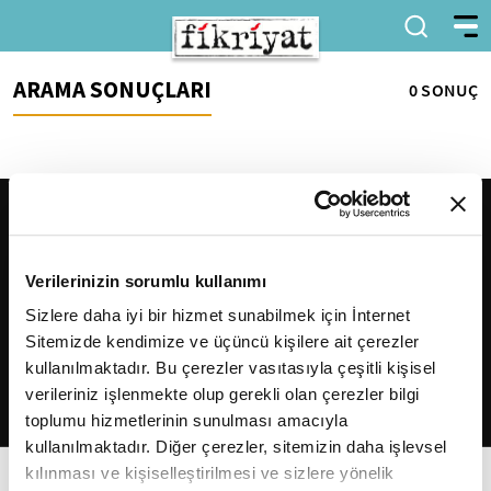
ARAMA SONUÇLARI
0 SONUÇ
Verilerinizin sorumlu kullanımı
Sizlere daha iyi bir hizmet sunabilmek için İnternet
Sitemizde kendimize ve üçüncü kişilere ait çerezler
2026
Fikriyat
. Tüm hakları saklıdır.
kullanılmaktadır. Bu çerezler vasıtasıyla çeşitli kişisel
verileriniz işlenmekte olup gerekli olan çerezler bilgi
toplumu hizmetlerinin sunulması amacıyla
kullanılmaktadır. Diğer çerezler, sitemizin daha işlevsel
kılınması ve kişiselleştirilmesi ve sizlere yönelik