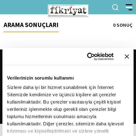
ARAMA SONUÇLARI
0 SONUÇ
Verilerinizin sorumlu kullanımı
Sizlere daha iyi bir hizmet sunabilmek için İnternet
Sitemizde kendimize ve üçüncü kişilere ait çerezler
2026
Fikriyat
. Tüm hakları saklıdır.
kullanılmaktadır. Bu çerezler vasıtasıyla çeşitli kişisel
verileriniz işlenmekte olup gerekli olan çerezler bilgi
toplumu hizmetlerinin sunulması amacıyla
kullanılmaktadır. Diğer çerezler, sitemizin daha işlevsel
kılınması ve kişiselleştirilmesi ve sizlere yönelik