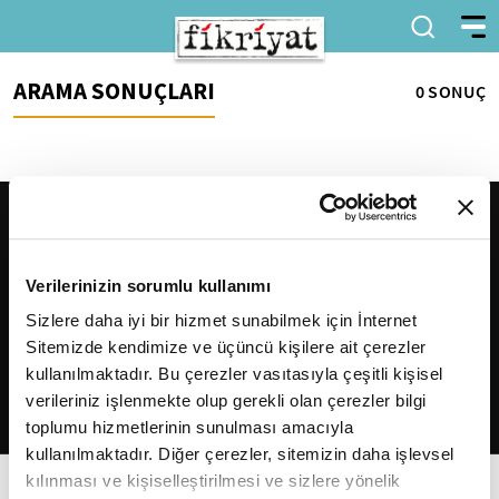
ARAMA SONUÇLARI
0 SONUÇ
Verilerinizin sorumlu kullanımı
Sizlere daha iyi bir hizmet sunabilmek için İnternet
Sitemizde kendimize ve üçüncü kişilere ait çerezler
2026
Fikriyat
. Tüm hakları saklıdır.
kullanılmaktadır. Bu çerezler vasıtasıyla çeşitli kişisel
verileriniz işlenmekte olup gerekli olan çerezler bilgi
toplumu hizmetlerinin sunulması amacıyla
kullanılmaktadır. Diğer çerezler, sitemizin daha işlevsel
kılınması ve kişiselleştirilmesi ve sizlere yönelik