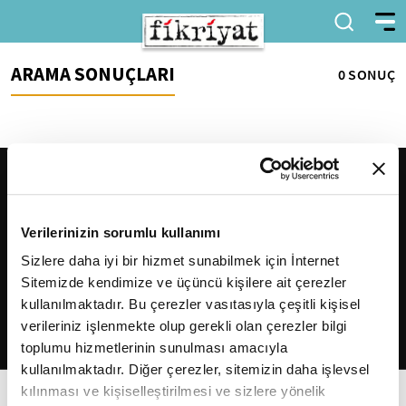
ARAMA SONUÇLARI
0 SONUÇ
Verilerinizin sorumlu kullanımı
Sizlere daha iyi bir hizmet sunabilmek için İnternet
Sitemizde kendimize ve üçüncü kişilere ait çerezler
2026
Fikriyat
. Tüm hakları saklıdır.
kullanılmaktadır. Bu çerezler vasıtasıyla çeşitli kişisel
verileriniz işlenmekte olup gerekli olan çerezler bilgi
toplumu hizmetlerinin sunulması amacıyla
kullanılmaktadır. Diğer çerezler, sitemizin daha işlevsel
kılınması ve kişiselleştirilmesi ve sizlere yönelik