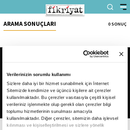
ARAMA SONUÇLARI
0 SONUÇ
Verilerinizin sorumlu kullanımı
Sizlere daha iyi bir hizmet sunabilmek için İnternet
Sitemizde kendimize ve üçüncü kişilere ait çerezler
2026
Fikriyat
. Tüm hakları saklıdır.
kullanılmaktadır. Bu çerezler vasıtasıyla çeşitli kişisel
verileriniz işlenmekte olup gerekli olan çerezler bilgi
toplumu hizmetlerinin sunulması amacıyla
kullanılmaktadır. Diğer çerezler, sitemizin daha işlevsel
kılınması ve kişiselleştirilmesi ve sizlere yönelik