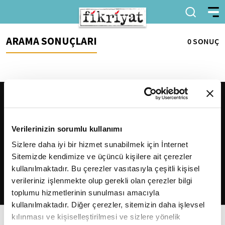
ARAMA SONUÇLARI
0 SONUÇ
Verilerinizin sorumlu kullanımı
Sizlere daha iyi bir hizmet sunabilmek için İnternet
Sitemizde kendimize ve üçüncü kişilere ait çerezler
2026
Fikriyat
. Tüm hakları saklıdır.
kullanılmaktadır. Bu çerezler vasıtasıyla çeşitli kişisel
verileriniz işlenmekte olup gerekli olan çerezler bilgi
toplumu hizmetlerinin sunulması amacıyla
kullanılmaktadır. Diğer çerezler, sitemizin daha işlevsel
kılınması ve kişiselleştirilmesi ve sizlere yönelik