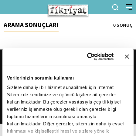
ARAMA SONUÇLARI
0 SONUÇ
Verilerinizin sorumlu kullanımı
Sizlere daha iyi bir hizmet sunabilmek için İnternet
Sitemizde kendimize ve üçüncü kişilere ait çerezler
2026
Fikriyat
. Tüm hakları saklıdır.
kullanılmaktadır. Bu çerezler vasıtasıyla çeşitli kişisel
verileriniz işlenmekte olup gerekli olan çerezler bilgi
toplumu hizmetlerinin sunulması amacıyla
kullanılmaktadır. Diğer çerezler, sitemizin daha işlevsel
kılınması ve kişiselleştirilmesi ve sizlere yönelik