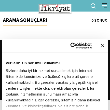
ARAMA SONUÇLARI
0 SONUÇ
Verilerinizin sorumlu kullanımı
Sizlere daha iyi bir hizmet sunabilmek için İnternet
Sitemizde kendimize ve üçüncü kişilere ait çerezler
2026
Fikriyat
. Tüm hakları saklıdır.
kullanılmaktadır. Bu çerezler vasıtasıyla çeşitli kişisel
verileriniz işlenmekte olup gerekli olan çerezler bilgi
toplumu hizmetlerinin sunulması amacıyla
kullanılmaktadır. Diğer çerezler, sitemizin daha işlevsel
kılınması ve kişiselleştirilmesi ve sizlere yönelik