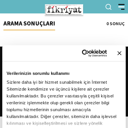
ARAMA SONUÇLARI
0 SONUÇ
Verilerinizin sorumlu kullanımı
Sizlere daha iyi bir hizmet sunabilmek için İnternet
Sitemizde kendimize ve üçüncü kişilere ait çerezler
2026
Fikriyat
. Tüm hakları saklıdır.
kullanılmaktadır. Bu çerezler vasıtasıyla çeşitli kişisel
verileriniz işlenmekte olup gerekli olan çerezler bilgi
toplumu hizmetlerinin sunulması amacıyla
kullanılmaktadır. Diğer çerezler, sitemizin daha işlevsel
kılınması ve kişiselleştirilmesi ve sizlere yönelik