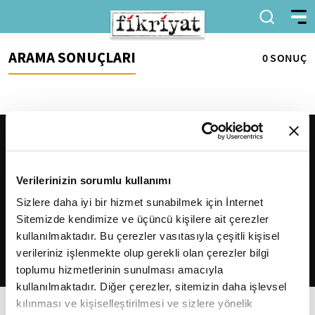
ARAMA SONUÇLARI
0 SONUÇ
Verilerinizin sorumlu kullanımı
Sizlere daha iyi bir hizmet sunabilmek için İnternet
Sitemizde kendimize ve üçüncü kişilere ait çerezler
2026
Fikriyat
. Tüm hakları saklıdır.
kullanılmaktadır. Bu çerezler vasıtasıyla çeşitli kişisel
verileriniz işlenmekte olup gerekli olan çerezler bilgi
toplumu hizmetlerinin sunulması amacıyla
kullanılmaktadır. Diğer çerezler, sitemizin daha işlevsel
kılınması ve kişiselleştirilmesi ve sizlere yönelik