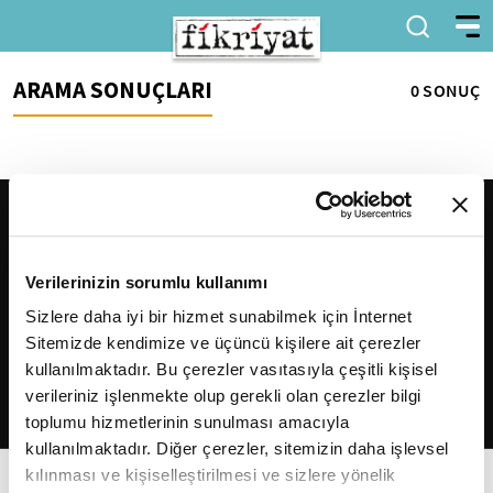
ARAMA SONUÇLARI
0 SONUÇ
Verilerinizin sorumlu kullanımı
Sizlere daha iyi bir hizmet sunabilmek için İnternet
Sitemizde kendimize ve üçüncü kişilere ait çerezler
2026
Fikriyat
. Tüm hakları saklıdır.
kullanılmaktadır. Bu çerezler vasıtasıyla çeşitli kişisel
verileriniz işlenmekte olup gerekli olan çerezler bilgi
toplumu hizmetlerinin sunulması amacıyla
kullanılmaktadır. Diğer çerezler, sitemizin daha işlevsel
kılınması ve kişiselleştirilmesi ve sizlere yönelik