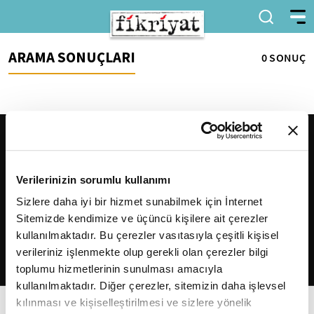
ARAMA SONUÇLARI
0 SONUÇ
Verilerinizin sorumlu kullanımı
Sizlere daha iyi bir hizmet sunabilmek için İnternet
Sitemizde kendimize ve üçüncü kişilere ait çerezler
2026
Fikriyat
. Tüm hakları saklıdır.
kullanılmaktadır. Bu çerezler vasıtasıyla çeşitli kişisel
verileriniz işlenmekte olup gerekli olan çerezler bilgi
toplumu hizmetlerinin sunulması amacıyla
kullanılmaktadır. Diğer çerezler, sitemizin daha işlevsel
kılınması ve kişiselleştirilmesi ve sizlere yönelik