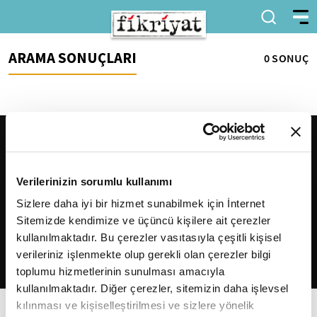
ARAMA SONUÇLARI
0 SONUÇ
Verilerinizin sorumlu kullanımı
Sizlere daha iyi bir hizmet sunabilmek için İnternet
Sitemizde kendimize ve üçüncü kişilere ait çerezler
2026
Fikriyat
. Tüm hakları saklıdır.
kullanılmaktadır. Bu çerezler vasıtasıyla çeşitli kişisel
verileriniz işlenmekte olup gerekli olan çerezler bilgi
toplumu hizmetlerinin sunulması amacıyla
kullanılmaktadır. Diğer çerezler, sitemizin daha işlevsel
kılınması ve kişiselleştirilmesi ve sizlere yönelik