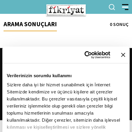
ARAMA SONUÇLARI
0 SONUÇ
Verilerinizin sorumlu kullanımı
Sizlere daha iyi bir hizmet sunabilmek için İnternet
Sitemizde kendimize ve üçüncü kişilere ait çerezler
2026
Fikriyat
. Tüm hakları saklıdır.
kullanılmaktadır. Bu çerezler vasıtasıyla çeşitli kişisel
verileriniz işlenmekte olup gerekli olan çerezler bilgi
toplumu hizmetlerinin sunulması amacıyla
kullanılmaktadır. Diğer çerezler, sitemizin daha işlevsel
kılınması ve kişiselleştirilmesi ve sizlere yönelik