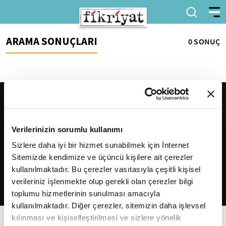
ARAMA SONUÇLARI
0 SONUÇ
Verilerinizin sorumlu kullanımı
Sizlere daha iyi bir hizmet sunabilmek için İnternet
Sitemizde kendimize ve üçüncü kişilere ait çerezler
2026
Fikriyat
. Tüm hakları saklıdır.
kullanılmaktadır. Bu çerezler vasıtasıyla çeşitli kişisel
verileriniz işlenmekte olup gerekli olan çerezler bilgi
toplumu hizmetlerinin sunulması amacıyla
kullanılmaktadır. Diğer çerezler, sitemizin daha işlevsel
kılınması ve kişiselleştirilmesi ve sizlere yönelik